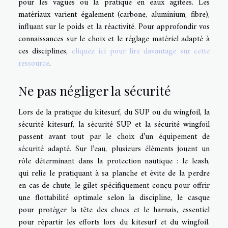
pour les vagues ou la pratique en eaux agitées. Les
matériaux varient également (carbone, aluminium, fibre),
influant sur le poids et la réactivité. Pour approfondir vos
connaissances sur le choix et le réglage matériel adapté à
ces disciplines,
cliquez ici pour lire davantage sur cette
ressource
.
Ne pas négliger la sécurité
Lors de la pratique du kitesurf, du SUP ou du wingfoil, la
sécurité kitesurf, la sécurité SUP et la sécurité wingfoil
passent avant tout par le choix d’un équipement de
sécurité adapté. Sur l’eau, plusieurs éléments jouent un
rôle déterminant dans la protection nautique : le leash,
qui relie le pratiquant à sa planche et évite de la perdre
en cas de chute, le gilet spécifiquement conçu pour offrir
une flottabilité optimale selon la discipline, le casque
pour protéger la tête des chocs et le harnais, essentiel
pour répartir les efforts lors du kitesurf et du wingfoil.