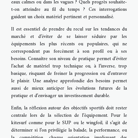
eaux calmes ou dans les vagues ? Quels progrès souhaite-
t-on atteindre au fil du temps ? Ces interrogations
guident un choix matériel pertinent et personnalisé.
Il est essentiel de prendre du recul sur les tendances du
marché et d’éviter de se laisser séduire par les
équipements les plus récents ou populaires, qui ne
correspondent pas forcément à son profil ou à ses
besoins. Connaître son niveau de pratique permet d’éviter
l’achat de matériel trop technique ou, à l’inverse, trop
basique, risquant de freiner la progression ou d’entraver
le plaisir. Une analyse approfondie des besoins permet
aussi de mieux anticiper les évolutions futures de la
pratique et d’envisager un investissement durable.
Enfin, la réflexion autour des objectifs sportifs doit rester
centrale lors de la sélection de l’équipement. Pour le
kitesurf comme pour le SUP ou le wingfoil, il s’agit de
déterminer si l’on privilégie la balade, la performance, ou
la compétition, chaque orientation impliquant des