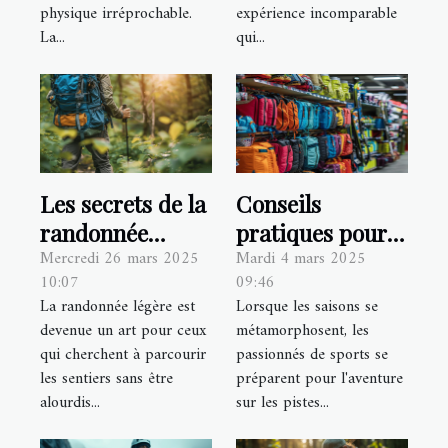
physique irréprochable.
expérience incomparable
La...
qui...
Les secrets de la
Conseils
randonnée
pratiques pour
Mercredi 26 mars 2025
Mardi 4 mars 2025
légère optimiser
choisir votre
10:07
09:46
son sac pour des
équipement de
La randonnée légère est
Lorsque les saisons se
excursions
sports d'hiver et
devenue un art pour ceux
métamorphosent, les
confortables
d'été
qui cherchent à parcourir
passionnés de sports se
les sentiers sans être
préparent pour l'aventure
alourdis...
sur les pistes...