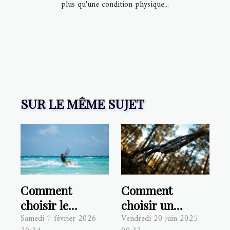
plus qu'une condition physique...
SUR LE MÊME SUJET
Comment
Comment
choisir le
choisir un
Samedi 7 février 2026
Vendredi 20 juin 2025
meilleur spot
lance-pierre