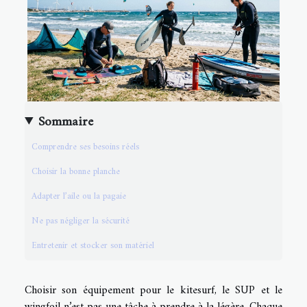
Sommaire
Comprendre ses besoins réels
Choisir la bonne planche
Adapter l’aile ou la pagaie
Ne pas négliger la sécurité
Entretenir et stocker son matériel
Choisir son équipement pour le kitesurf, le SUP et le
wingfoil n’est pas une tâche à prendre à la légère. Chaque