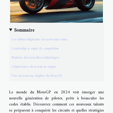
Sommaire
Les débuts fulgurants des nouveaux venus
Leadership et esprit de compétition
Maîtrise des nouvelles technologies
L’importance du travail en équipe
Vers un nouveau chapitre du MotoGP
Le monde du MotoGP en 2024 voit émerger une
nouvelle génération de pilotes, prêts à bousculer les
codes établis. Découvrez comment ces nouveaux talents
se préparent à conquérir les circuits et quelles stratégies