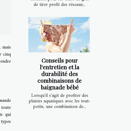
de tirer profit des réseaux...
, mais
r cinq
Conseils pour
rendre
l'entretien et la
durabilité des
combinaisons de
baignade bébé
Lorsqu'il s'agit de profiter des
emande
plaisirs aquatiques avec les tout-
petits, une combinaison de...
 toute
ts qui
 types