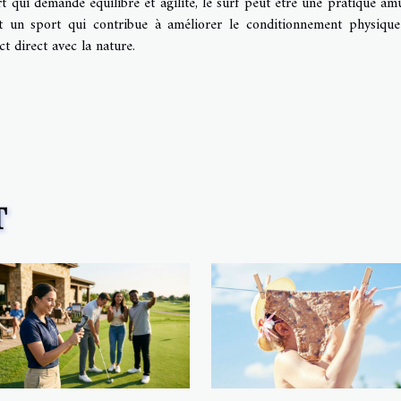
rt qui demande équilibre et agilité, le surf peut être une pratique am
st un sport qui contribue à améliorer le conditionnement physique
t direct avec la nature.
T