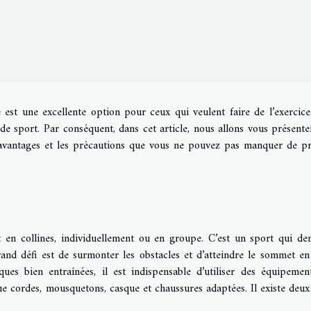
 est une excellente option pour ceux qui veulent faire de l’exercice
de sport. Par conséquent, dans cet article, nous allons vous présente
s avantages et les précautions que vous ne pouvez pas manquer de p
 en collines, individuellement ou en groupe. C’est un sport qui d
and défi est de surmonter les obstacles et d’atteindre le sommet en
ques bien entraînées, il est indispensable d’utiliser des équipemen
 que cordes, mousquetons, casque et chaussures adaptées. Il existe deux