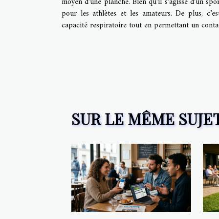
moyen d’une planche. Bien qu’il s’agisse d’un spo
pour les athlètes et les amateurs. De plus, c’e
capacité respiratoire tout en permettant un contac
SUR LE MÊME SUJE