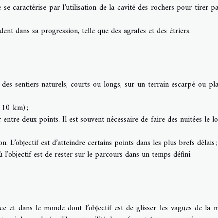
se caractérise par l’utilisation de la cavité des rochers pour tirer pa
l’aident dans sa progression, telle que des agrafes et des étriers.
es sentiers naturels, courts ou longs, sur un terrain escarpé ou pla
 10 km) ;
 entre deux points. Il est souvent nécessaire de faire des nuitées le l
L’objectif est d’atteindre certains points dans les plus brefs délais ;
 l’objectif est de rester sur le parcours dans un temps défini.
e et dans le monde dont l’objectif est de glisser les vagues de la 