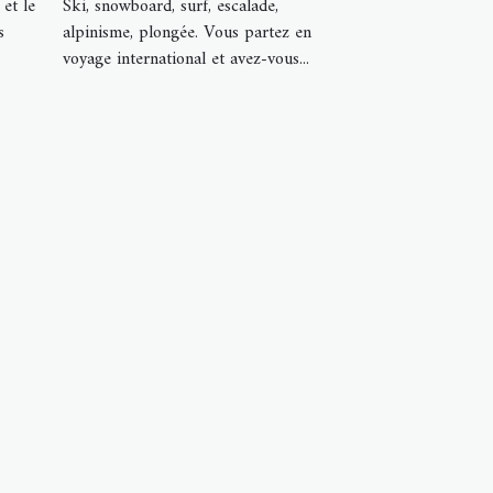
 et le
Ski, snowboard, surf, escalade,
s
alpinisme, plongée. Vous partez en
voyage international et avez-vous...