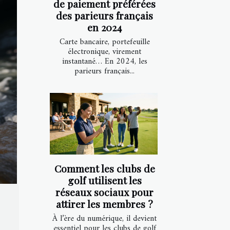
de paiement préférées
des parieurs français
en 2024
Carte bancaire, portefeuille
électronique, virement
instantané… En 2024, les
parieurs français...
Comment les clubs de
golf utilisent les
réseaux sociaux pour
attirer les membres ?
À l’ère du numérique, il devient
essentiel pour les clubs de golf