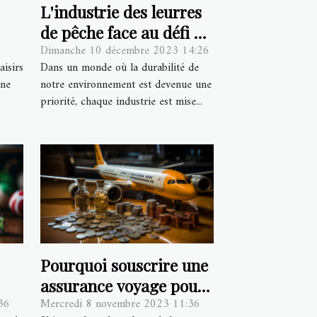
L'industrie des leurres
de pêche face au défi du
Dimanche 10 décembre 2023 14:26
développement durable
Dans un monde où la durabilité de
aisirs
notre environnement est devenue une
une
priorité, chaque industrie est mise...
Pourquoi souscrire une
assurance voyage pour
36
Mercredi 8 novembre 2023 11:36
les sports à risque ?