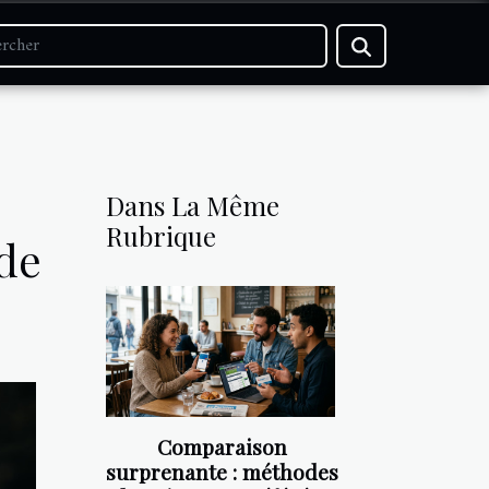
Dans La Même
Rubrique
 de
Comparaison
surprenante : méthodes