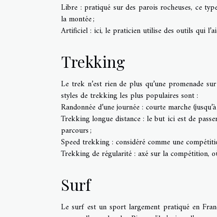
Libre : pratiqué sur des parois rocheuses, ce type 
la montée ;
Artificiel : ici, le praticien utilise des outils qui 
Trekking
Le trek n’est rien de plus qu’une promenade sur d
styles de trekking les plus populaires sont :
Randonnée d’une journée : courte marche (jusqu’à
Trekking longue distance : le but ici est de passer
parcours ;
Speed trekking : considéré comme une compétition. 
Trekking de régularité : axé sur la compétition, où
Surf
Le surf est un sport largement pratiqué en Franc